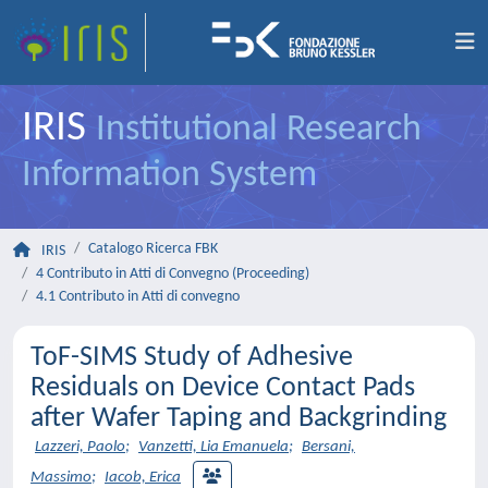
IRIS
Institutional Research
Information System
Catalogo Ricerca FBK
IRIS
4 Contributo in Atti di Convegno (Proceeding)
4.1 Contributo in Atti di convegno
ToF-SIMS Study of Adhesive
Residuals on Device Contact Pads
after Wafer Taping and Backgrinding
Lazzeri, Paolo
;
Vanzetti, Lia Emanuela
;
Bersani,
Massimo
;
Iacob, Erica