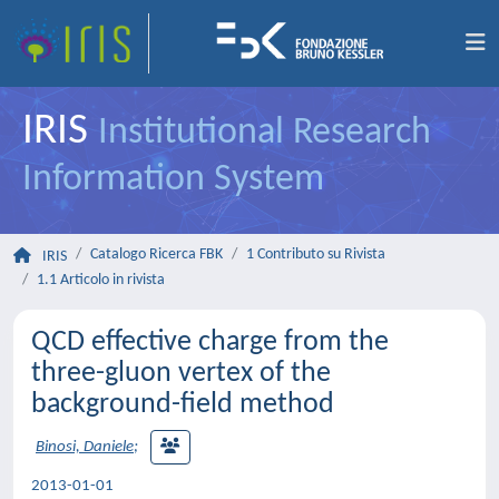
IRIS
Institutional Research
Information System
Catalogo Ricerca FBK
1 Contributo su Rivista
IRIS
1.1 Articolo in rivista
QCD effective charge from the
three-gluon vertex of the
background-field method
Binosi, Daniele
;
2013-01-01