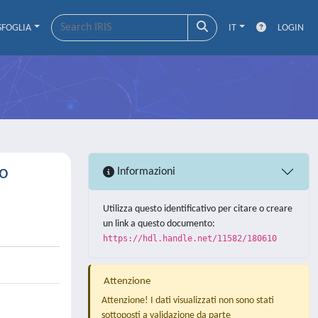
SFOGLIA
IT
LOGIN
to
Informazioni
Utilizza questo identificativo per citare o creare
un link a questo documento:
https://hdl.handle.net/11582/180610
Attenzione
Attenzione! I dati visualizzati non sono stati
sottoposti a validazione da parte