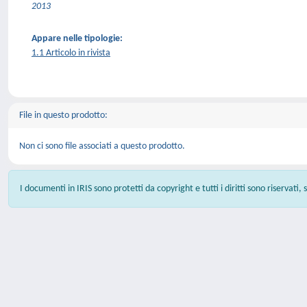
2013
Appare nelle tipologie:
1.1 Articolo in rivista
File in questo prodotto:
Non ci sono file associati a questo prodotto.
I documenti in IRIS sono protetti da copyright e tutti i diritti sono riservati,