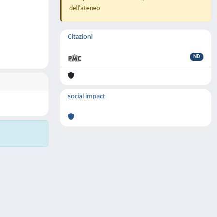
dell'ateneo
Citazioni
ND
social impact