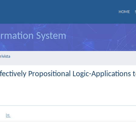
HOME
formation System
rivista
ectively Propositional Logic-Applications 