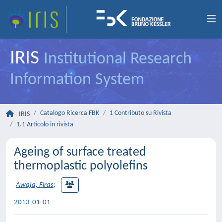
IRIS
Institutional Research
Information System
Catalogo Ricerca FBK
1 Contributo su Rivista
IRIS
1.1 Articolo in rivista
Ageing of surface treated
thermoplastic polyolefins
Awaja, Firas
;
2013-01-01