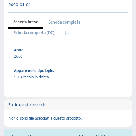
2000-01-01
Scheda breve
Scheda completa
Scheda completa (DC)
Anno
2000
Appare nelle tipologie:
1.1 Articolo in rivista
File in questo prodotto:
Non ci sono file associati a questo prodotto.