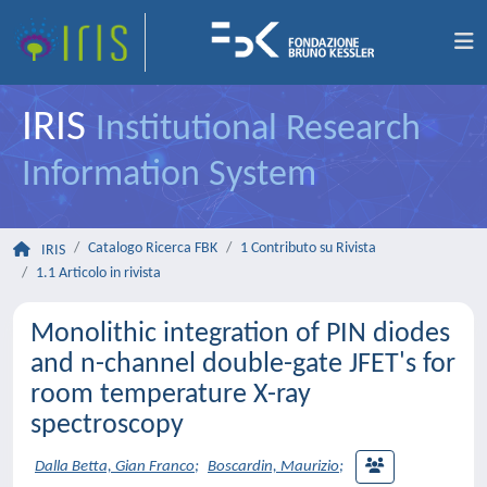
IRIS
Institutional Research
Information System
Catalogo Ricerca FBK
1 Contributo su Rivista
IRIS
1.1 Articolo in rivista
Monolithic integration of PIN diodes
and n-channel double-gate JFET's for
room temperature X-ray
spectroscopy
Dalla Betta, Gian Franco
;
Boscardin, Maurizio
;