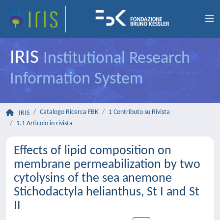
IRIS
Institutional Research
Information System
Catalogo Ricerca FBK
1 Contributo su Rivista
IRIS
1.1 Articolo in rivista
Effects of lipid composition on
membrane permeabilization by two
cytolysins of the sea anemone
Stichodactyla helianthus, St I and St
II