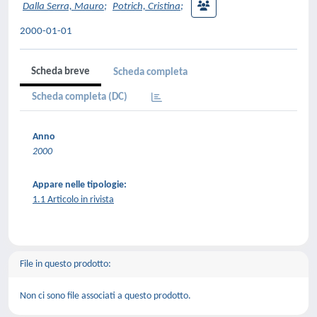
Dalla Serra, Mauro
;
Potrich, Cristina
;
2000-01-01
Scheda breve
Scheda completa
Scheda completa (DC)
Anno
2000
Appare nelle tipologie:
1.1 Articolo in rivista
File in questo prodotto:
Non ci sono file associati a questo prodotto.