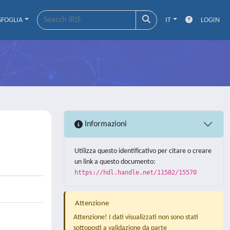
SFOGLIA
IT
LOGIN
Informazioni
Utilizza questo identificativo per citare o creare
un link a questo documento:
https://hdl.handle.net/11582/15570
Attenzione
Attenzione! I dati visualizzati non sono stati
sottoposti a validazione da parte