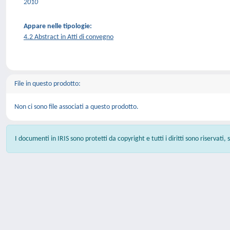
2010
Appare nelle tipologie:
4.2 Abstract in Atti di convegno
File in questo prodotto:
Non ci sono file associati a questo prodotto.
I documenti in IRIS sono protetti da copyright e tutti i diritti sono riservati,