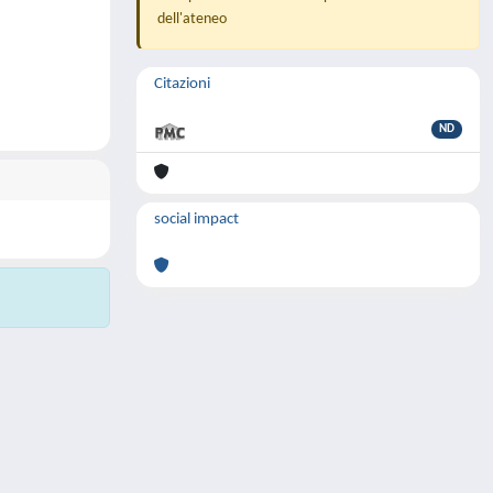
dell'ateneo
Citazioni
ND
social impact