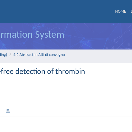
HOME
formation System
ding)
4.2 Abstract in Atti di convegno
-free detection of thrombin