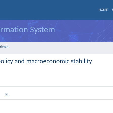
HOME
formation System
rivista
policy and macroeconomic stability