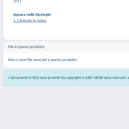
2011
Appare nelle tipologie:
1.1 Articolo in rivista
File in questo prodotto:
Non ci sono file associati a questo prodotto.
I documenti in IRIS sono protetti da copyright e tutti i diritti sono riservati,