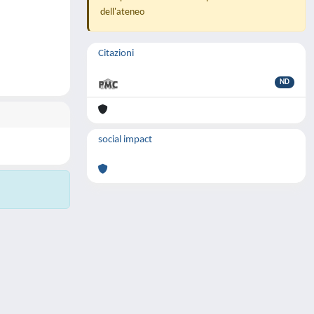
dell'ateneo
Citazioni
ND
social impact