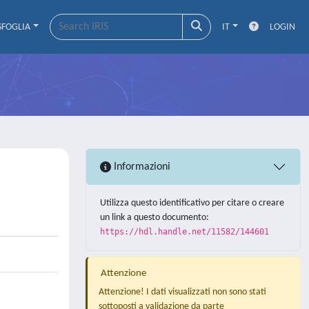
SFOGLIA
IT
LOGIN
Informazioni
Utilizza questo identificativo per citare o creare
un link a questo documento:
https://hdl.handle.net/11582/144601
Attenzione
Attenzione! I dati visualizzati non sono stati
sottoposti a validazione da parte