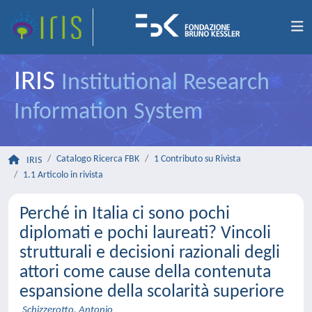
IRIS
Institutional Research
Information System
Catalogo Ricerca FBK
1 Contributo su Rivista
IRIS
1.1 Articolo in rivista
Perché in Italia ci sono pochi
diplomati e pochi laureati? Vincoli
strutturali e decisioni razionali degli
attori come cause della contenuta
espansione della scolarità superiore
Schizzerotto, Antonio