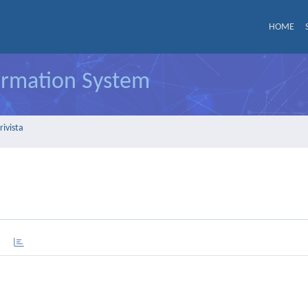
HOME
formation System
rivista