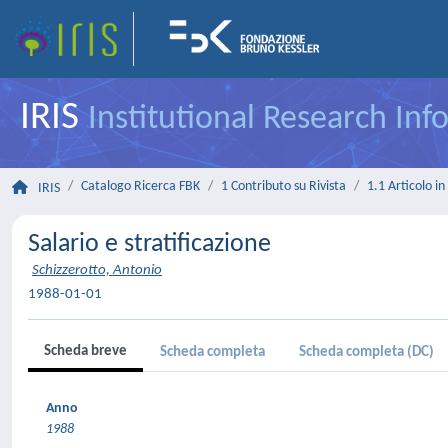
IRIS
Institutional Research In
Catalogo Ricerca FBK
1 Contributo su Rivista
1.1 Articolo in 
IRIS
Salario e stratificazione
Schizzerotto, Antonio
1988-01-01
Scheda breve
Scheda completa
Scheda completa (DC)
Anno
1988