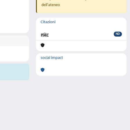
dell'ateneo
Citazioni
ND
social impact