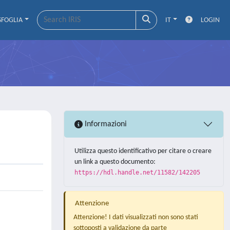
SFOGLIA
IT
LOGIN
Informazioni
Utilizza questo identificativo per citare o creare
un link a questo documento:
https://hdl.handle.net/11582/142205
Attenzione
Attenzione! I dati visualizzati non sono stati
sottoposti a validazione da parte