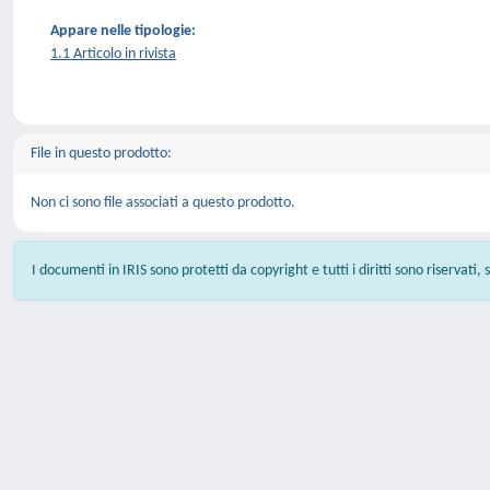
Appare nelle tipologie:
1.1 Articolo in rivista
File in questo prodotto:
Non ci sono file associati a questo prodotto.
I documenti in IRIS sono protetti da copyright e tutti i diritti sono riservati,