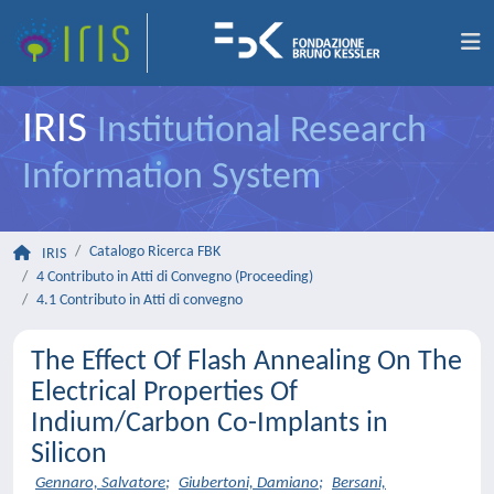
IRIS
Institutional Research
Information System
Catalogo Ricerca FBK
IRIS
4 Contributo in Atti di Convegno (Proceeding)
4.1 Contributo in Atti di convegno
The Effect Of Flash Annealing On The
Electrical Properties Of
Indium/Carbon Co-Implants in
Silicon
Gennaro, Salvatore
;
Giubertoni, Damiano
;
Bersani,