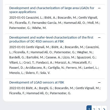
Development and characterization of large area LGADs for
space applications
2025-01-01 Cavazzini, L.; Bisht, A.; Boscardin, M.; Centis Vignali,
M.; Ficorella, F.; Fernandez Garcia, M.; Hammad Ali, O.; Moll, M.;
Paternoster, G.; Wiehe, M.
Development and wafer-level characterization of the first
production of DC-RSD sensors at FBK
2025-01-01 Centis Vignali, M.; Bisht, A.; Boscardin, M.; Cavazzini,
L.; Ficorella, F.; Hammad Ali, O.; Paternoster, G.; Wegher, N.;
Bardelli, G.; Bartolini, M.; Cassese, A.; Lizzo, M.; Sguazzoni, G.;
Viliani, L.; Croci, T.; Fondacci, A.; Morozzi, A.; Moscatelli, F.;
Passeri, D.; Arcidiacono, R.; Cartiglia, N.; Ferrero, M.; Lanteri, L.;
Menzio, L.; Siviero, F.; Sola, V.
Development of LGAD sensors at FBK
2022-01-01 Bisht, A.; Borghi, G.; Boscardin, M.; Centis Vignali, M.;
Ficorella, F.; Hammad Ali, O.; Paternoster, G.