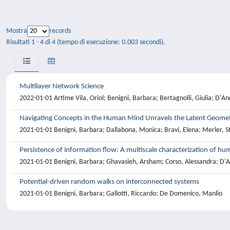
Mostra
records
Risultati 1 - 4 di 4 (tempo di esecuzione: 0.003 secondi).
Multilayer Network Science
2022-01-01 Artime Vila, Oriol; Benigni, Barbara; Bertagnolli, Giulia; D'
Navigating Concepts in the Human Mind Unravels the Latent Geometr
2021-01-01 Benigni, Barbara; Dallabona, Monica; Bravi, Elena; Merler, 
Persistence of information flow: A multiscale characterization of hu
2021-01-01 Benigni, Barbara; Ghavasieh, Arsham; Corso, Alessandra; D'
Potential-driven random walks on interconnected systems
2021-01-01 Benigni, Barbara; Gallotti, Riccardo; De Domenico, Manlio