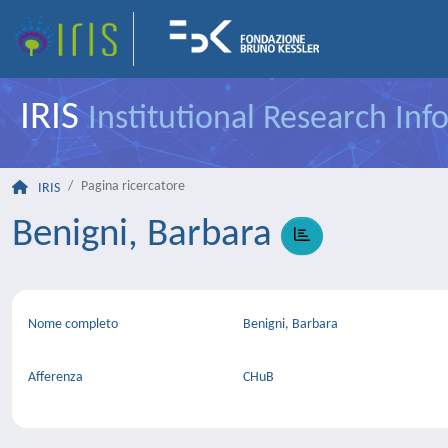
IRIS
Institutional Research In
Pagina ricercatore
IRIS
Benigni, Barbara
Nome completo
Benigni, Barbara
Afferenza
CHuB