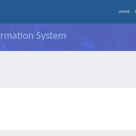
HOME
formation System