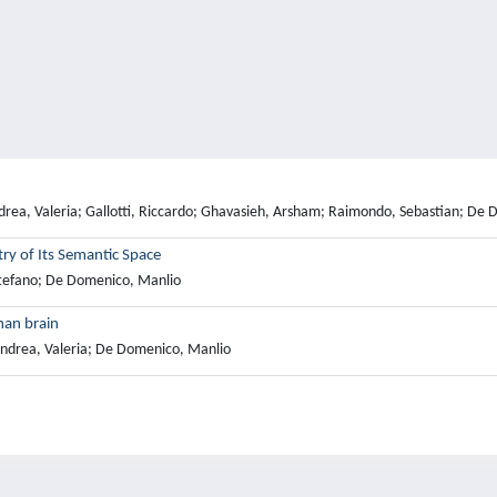
Andrea, Valeria; Gallotti, Riccardo; Ghavasieh, Arsham; Raimondo, Sebastian; De
y of Its Semantic Space
Stefano; De Domenico, Manlio
man brain
Andrea, Valeria; De Domenico, Manlio