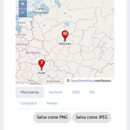
+
–
©
OpenStreetMap
contributors.
Macroarea
Nazione
Città
File
Categoria
Tempo
Salva come PNG
Salva come JPEG