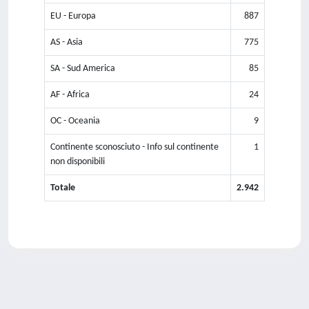
EU - Europa
887
AS - Asia
775
SA - Sud America
85
AF - Africa
24
OC - Oceania
9
Continente sconosciuto - Info sul continente
1
non disponibili
Totale
2.942