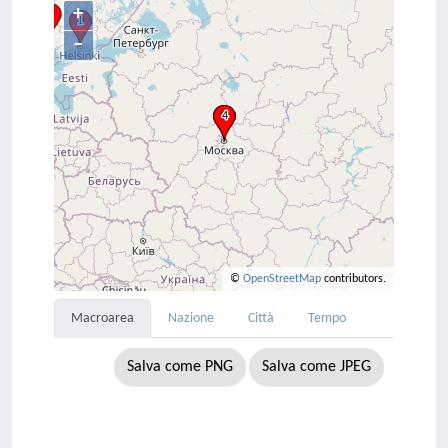
+
–
©
OpenStreetMap
contributors.
Macroarea
Nazione
Città
Tempo
Salva come PNG
Salva come JPEG