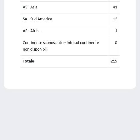
AS - Asia
41
SA - Sud America
12
AF - Africa
1
Continente sconosciuto - Info sul continente
0
non disponibili
Totale
215
Powered by
IRIS
-
about IRIS
-
Utilizzo dei