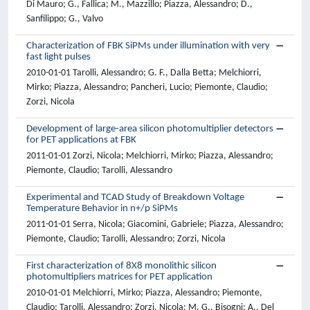
Di Mauro; G., Fallica; M., Mazzillo; Piazza, Alessandro; D.,
Sanfilippo; G., Valvo
Characterization of FBK SiPMs under illumination with very
fast light pulses
2010-01-01 Tarolli, Alessandro; G. F., Dalla Betta; Melchiorri,
Mirko; Piazza, Alessandro; Pancheri, Lucio; Piemonte, Claudio;
Zorzi, Nicola
Development of large-area silicon photomultiplier detectors
for PET applications at FBK
2011-01-01 Zorzi, Nicola; Melchiorri, Mirko; Piazza, Alessandro;
Piemonte, Claudio; Tarolli, Alessandro
Experimental and TCAD Study of Breakdown Voltage
Temperature Behavior in n+/p SiPMs
2011-01-01 Serra, Nicola; Giacomini, Gabriele; Piazza, Alessandro;
Piemonte, Claudio; Tarolli, Alessandro; Zorzi, Nicola
First characterization of 8X8 monolithic silicon
photomultipliers matrices for PET application
2010-01-01 Melchiorri, Mirko; Piazza, Alessandro; Piemonte,
Claudio; Tarolli, Alessandro; Zorzi, Nicola; M. G., Bisogni; A., Del