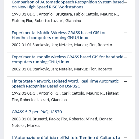
Comparison of Automatic Speech Recognition System based
on New High Speed RISC Workstations
1993-01-01 G., Antoniol; Brugnara, Fabio; Cettolo, Mauro; R.,
Fiutem; Flor, Roberto; Lazzari, Giannino
Experimental Mobile Wireless GRASS based GIS for
Handheld computers running GNU/Linux
2002-01-01 Stankovic, Jan; Neteler, Markus; Flor, Roberto
Experimental mobile wireless GRASS based GIS for handheld
computers running GNU/Linux
2002-01-01 Stankovic, Jan; Neteler, Markus; Flor, Roberto
Finite State Network, Isolated Word, Real Time Automatic
Speech Recognizer Based on DSP32C
1992-01-01 G., Antoniol; G., Carli; Cettolo, Mauro; R., Fiutem;
Flor, Roberto; Lazzari, Giannino
GRASS 5.7 per iPAQ H3870
2003-01-01 Brunetti, Paolo; Flor, Roberto; Minati, Donato;
Neteler, Markus
L`Automazione d`ufficio nell`Istituto Trentino di Cultura. La