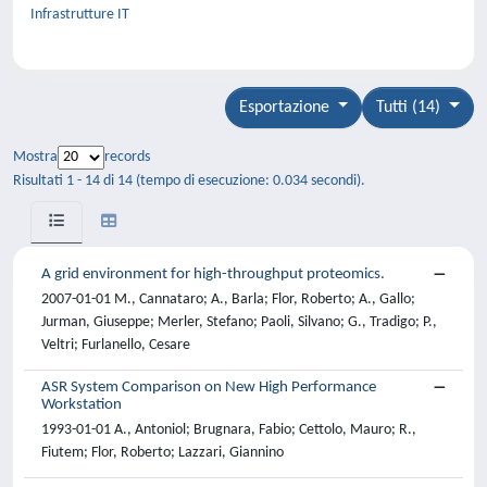
Infrastrutture IT
Esportazione
Tutti (14)
Mostra
records
Risultati 1 - 14 di 14 (tempo di esecuzione: 0.034 secondi).
A grid environment for high-throughput proteomics.
2007-01-01 M., Cannataro; A., Barla; Flor, Roberto; A., Gallo;
Jurman, Giuseppe; Merler, Stefano; Paoli, Silvano; G., Tradigo; P.,
Veltri; Furlanello, Cesare
ASR System Comparison on New High Performance
Workstation
1993-01-01 A., Antoniol; Brugnara, Fabio; Cettolo, Mauro; R.,
Fiutem; Flor, Roberto; Lazzari, Giannino