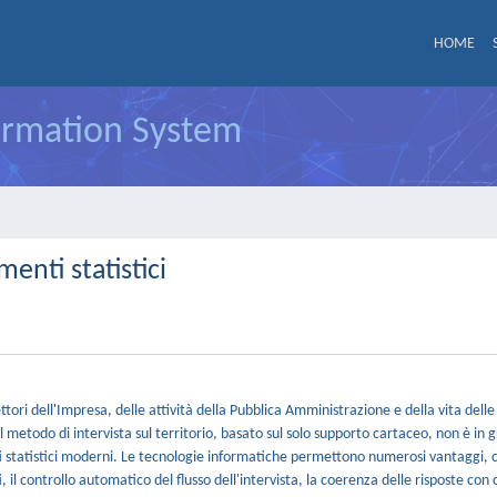
HOME
formation System
enti statistici
ori dell'Impresa, delle attività della Pubblica Amministrazione e della vita delle 
 Il metodo di intervista sul territorio, basato sul solo supporto cartaceo, non è in 
enti statistici moderni. Le tecnologie informatiche permettono numerosi vantaggi,
il controllo automatico del flusso dell'intervista, la coerenza delle risposte con