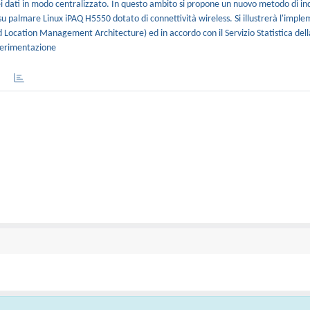
 dei dati in modo centralizzato. In questo ambito si propone un nuovo metodo di i
su palmare Linux iPAQ H5550 dotato di connettività wireless. Si illustrerà l'impl
 Location Management Architecture) ed in accordo con il Servizio Statistica dell
sperimentazione