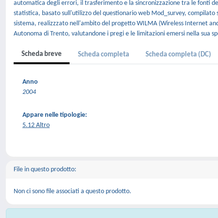
automatica degli errori, il trasferimento e la sincronizzazione tra le fonti
statistica, basato sull'utilizzo del questionario web Mod_survey, compilato 
sistema, realizzzato nell'ambito del progetto WILMA (Wireless Internet and
Autonoma di Trento, valutandone i pregi e le limitazioni emersi nella sua 
Scheda breve
Scheda completa
Scheda completa (DC)
Anno
2004
Appare nelle tipologie:
5.12 Altro
File in questo prodotto:
Non ci sono file associati a questo prodotto.