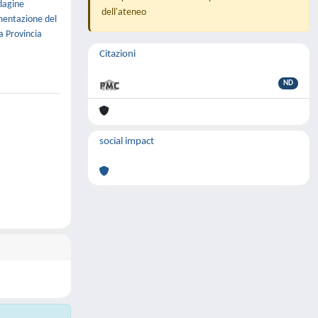
ndagine
dell'ateneo
ementazione del
a Provincia
Citazioni
ND
social impact