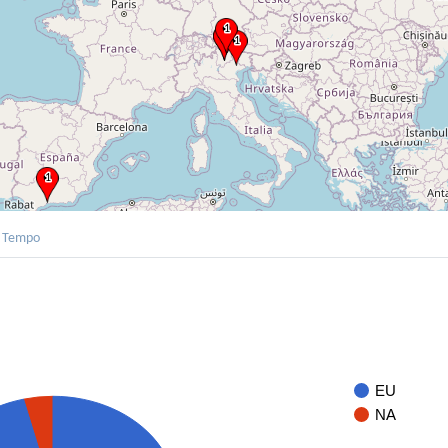
Tempo
EU
NA