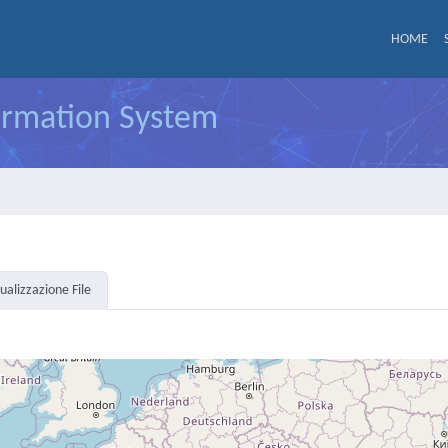
HOME
formation System
sualizzazione File