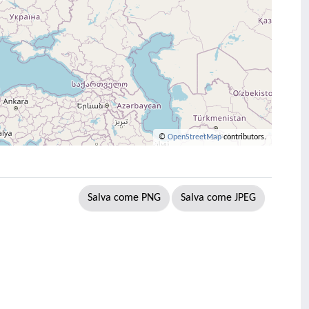
©
OpenStreetMap
contributors.
Salva come PNG
Salva come JPEG