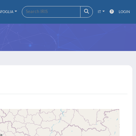
SFOGLIA
IT
LOGIN