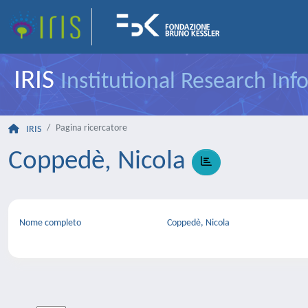
IRIS
Institutional Research In
Pagina ricercatore
IRIS
Coppedè, Nicola
Nome completo
Coppedè, Nicola