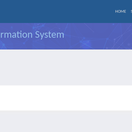
HOME
formation System