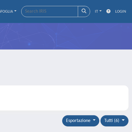
SFOGLIA
IT
LOGIN
Esportazione
Tutti (6)