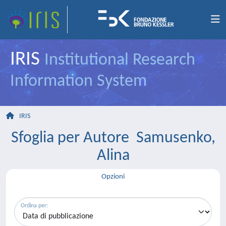
IRIS
Institutional Research
Information System
IRIS
Sfoglia per Autore Samusenko,
Alina
Opzioni
Ordina per: