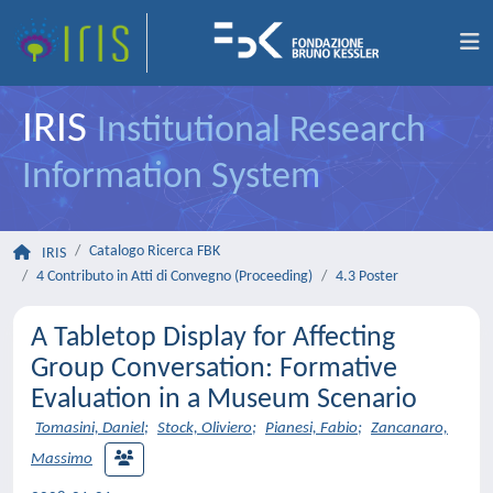
IRIS
Institutional Research
Information System
Catalogo Ricerca FBK
IRIS
4 Contributo in Atti di Convegno (Proceeding)
4.3 Poster
A Tabletop Display for Affecting
Group Conversation: Formative
Evaluation in a Museum Scenario
Tomasini, Daniel
;
Stock, Oliviero
;
Pianesi, Fabio
;
Zancanaro,
Massimo