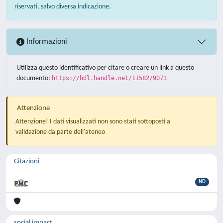
riservati, salvo diversa indicazione.
Informazioni
Utilizza questo identificativo per citare o creare un link a questo
documento:
https://hdl.handle.net/11582/9073
Attenzione
Attenzione! I dati visualizzati non sono stati sottoposti a
validazione da parte dell'ateneo
Citazioni
ND
social impact