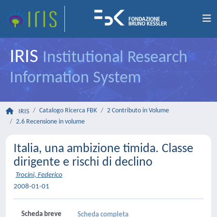
IRIS
Institutional Research
Information System
Catalogo Ricerca FBK
2 Contributo in Volume
IRIS
2.6 Recensione in volume
Italia, una ambizione timida. Classe
dirigente e rischi di declino
Trocini, Federico
2008-01-01
Scheda breve
Scheda completa