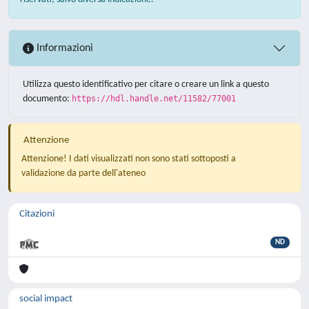
Informazioni
Utilizza questo identificativo per citare o creare un link a questo
documento:
https://hdl.handle.net/11582/77001
Attenzione
Attenzione! I dati visualizzati non sono stati sottoposti a
validazione da parte dell'ateneo
Citazioni
ND
social impact