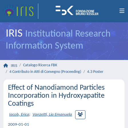
IRIS
Institutional Research
Information System
Catalogo Ricerca FBK
IRIS
4 Contributo in Atti di Convegno (Proceeding)
4.3 Poster
Effect of Nanodiamond Particles
Incorporation in Hydroxyapatite
Coatings
Iacob, Erica
;
Vanzetti, Lia Emanuela
2009-01-01