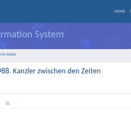
HOME
formation System
in rivista
1988. Kanzler zwischen den Zeiten