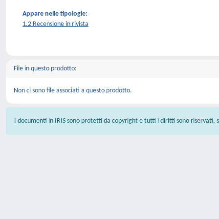
Appare nelle tipologie:
1.2 Recensione in rivista
File in questo prodotto:
Non ci sono file associati a questo prodotto.
I documenti in IRIS sono protetti da copyright e tutti i diritti sono riservati,