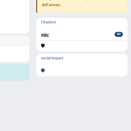
dell'ateneo
Citazioni
ND
social impact