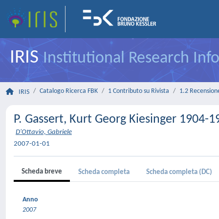
IRIS
Institutional Research In
Catalogo Ricerca FBK
1 Contributo su Rivista
1.2 Recensione 
IRIS
P. Gassert, Kurt Georg Kiesinger 1904-
D'Ottavio, Gabriele
2007-01-01
Scheda breve
Scheda completa
Scheda completa (DC)
Anno
2007