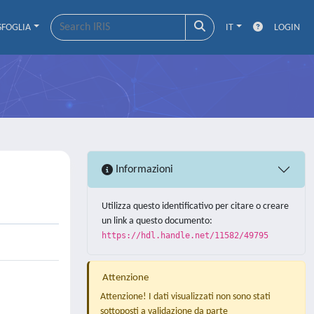
SFOGLIA
IT
LOGIN
Informazioni
Utilizza questo identificativo per citare o creare
un link a questo documento:
https://hdl.handle.net/11582/49795
Attenzione
Attenzione! I dati visualizzati non sono stati
sottoposti a validazione da parte