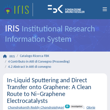
IRIS
Institutional Research
Information System
Catalogo Ricerca FBK
IRIS
4 Contributo in Atti di Convegno (Proceeding)
4.2 Abstract in Atti di convegno
In‑Liquid Sputtering and Direct
Transfer onto Graphene: A Clean
Route to Ni–Graphene
Electrocatalysts
Investigation
Chandrakanth Reddy Chandraiahgari
;
Gloria