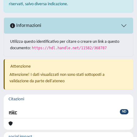
riservati, salvo diversa indicazione.
Informazioni
Utilizza questo identificativo per citare o creare un link a questo
documento:
https://hdl.handle.net/11582/368787
Attenzione
Attenzione! I dati visualizzati non sono stati sottoposti a
validazione da parte dell'ateneo
Citazioni
ND
social impact