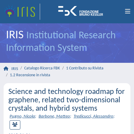
IRIS
Institutional Research
Information System
Catalogo Ricerca FBK
1 Contributo su Rivista
IRIS
1.2 Recensione in rivista
Science and technology roadmap for
graphene, related two-dimensional
crystals, and hybrid systems
Pugno, Nicola
;
Barbone, Matteo
;
Tredicucci, Alessandro
;