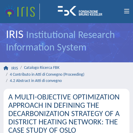
IRIS
Institutional Research
Information System
Catalogo Ricerca FBK
IRIS
4 Contributo in Atti di Convegno (Proceeding)
4.2 Abstract in Atti di convegno
A MULTI-OBJECTIVE OPTIMIZATION
APPROACH IN DEFINING THE
DECARBONIZATION STRATEGY OF A
DISTRICT HEATING NETWORK: THE
CASE STUDY OF OSLO