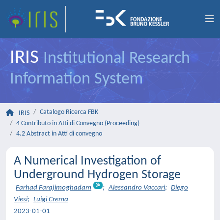
IRIS
Institutional Research
Information System
Catalogo Ricerca FBK
IRIS
4 Contributo in Atti di Convegno (Proceeding)
4.2 Abstract in Atti di convegno
A Numerical Investigation of
Underground Hydrogen Storage
Farhad Farajimoghadam
;
Alessandro Vaccari
;
Diego
Viesi
;
Luigi Crema
2023-01-01