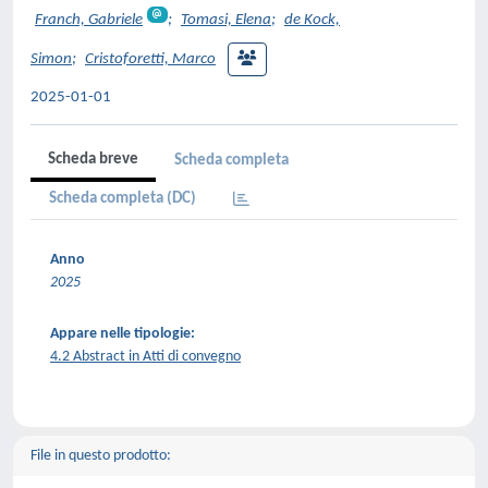
Franch, Gabriele
;
Tomasi, Elena
;
de Kock,
Simon
;
Cristoforetti, Marco
2025-01-01
Scheda breve
Scheda completa
Scheda completa (DC)
Anno
2025
Appare nelle tipologie:
4.2 Abstract in Atti di convegno
File in questo prodotto: