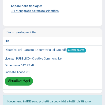
Appare nelle tipologie:
3.1 Monografia o trattato scientifico
File in questo prodotto:
File
Didattica_col_Catasto_Laboratorio_di_Sto.pdf
accesso aperto
Licenza: PUBBLICO - Creative Commons 3.6
Dimensione 512.27 kB
Formato Adobe PDF
Visualizza/Apri
I documenti in IRIS sono protetti da copyright e tutti i diritti sono