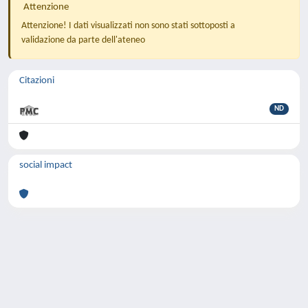
Attenzione
Attenzione! I dati visualizzati non sono stati sottoposti a
validazione da parte dell'ateneo
Citazioni
ND
social impact