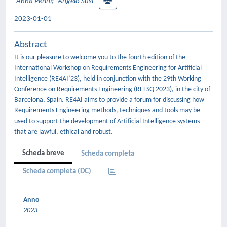
Anna Perini
;
Angelo Susi
2023-01-01
Abstract
It is our pleasure to welcome you to the fourth edition of the
International Workshop on Requirements Engineering for Artificial
Intelligence (RE4AI’23), held in conjunction with the 29th Working
Conference on Requirements Engineering (REFSQ 2023), in the city of
Barcelona, Spain. RE4AI aims to provide a forum for discussing how
Requirements Engineering methods, techniques and tools may be
used to support the development of Artificial Intelligence systems
that are lawful, ethical and robust.
Scheda breve
Scheda completa
Scheda completa (DC)
Anno
2023