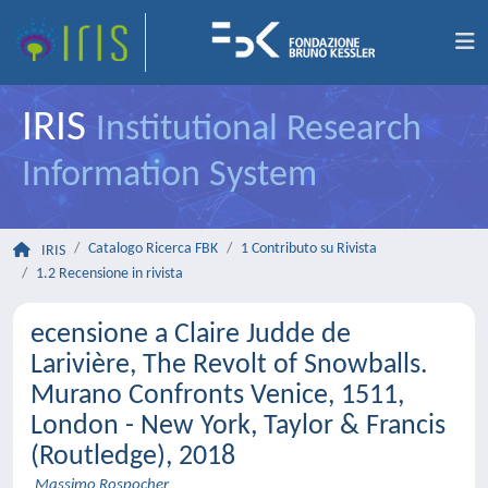
IRIS
Institutional Research
Information System
Catalogo Ricerca FBK
1 Contributo su Rivista
IRIS
1.2 Recensione in rivista
ecensione a Claire Judde de
Larivière, The Revolt of Snowballs.
Murano Confronts Venice, 1511,
London - New York, Taylor & Francis
(Routledge), 2018
Massimo Rospocher