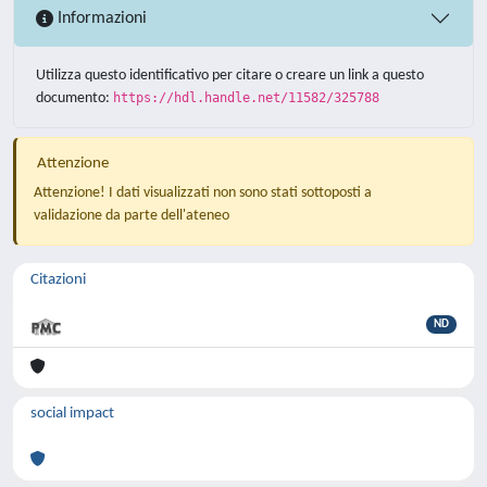
Informazioni
Utilizza questo identificativo per citare o creare un link a questo
documento:
https://hdl.handle.net/11582/325788
Attenzione
Attenzione! I dati visualizzati non sono stati sottoposti a
validazione da parte dell'ateneo
Citazioni
ND
social impact