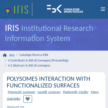
IRIS
Institutional Research
Information System
Catalogo Ricerca FBK
IRIS
4 Contributo in Atti di Convegno (Proceeding)
4.2 Abstract in Atti di convegno
POLYSOMES INTERACTION WITH
FUNCTIONALIZED SURFACES
Marocchi, Lorenza
;
Lunelli, Lorenzo
;
Pederzolli, Cecilia
;
Viero,
Gabriella
;
2010-01-01