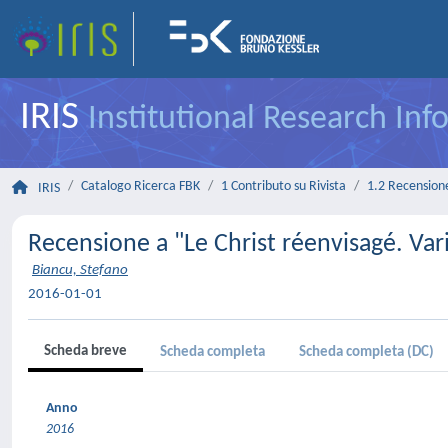
IRIS
Institutional Research In
Catalogo Ricerca FBK
1 Contributo su Rivista
1.2 Recensione 
IRIS
Recensione a "Le Christ réenvisagé. V
Biancu, Stefano
2016-01-01
Scheda breve
Scheda completa
Scheda completa (DC)
Anno
2016