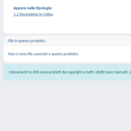
Appare nelle tipologie:
1.2 Recensione in rivista
File in questo prodotto:
Non ci sono file associati a questo prodotto.
I documenti in IRIS sono protetti da copyright e tutti i diritti sono riservati,