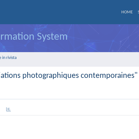
HOME
formation System
in rivista
ariations photographiques contemporaines"