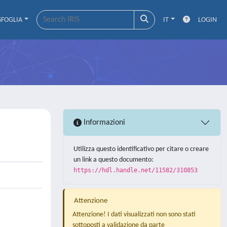
SFOGLIA
IT
LOGIN
Informazioni
Utilizza questo identificativo per citare o creare
un link a questo documento:
https://hdl.handle.net/11582/310853
Attenzione
Attenzione! I dati visualizzati non sono stati
sottoposti a validazione da parte