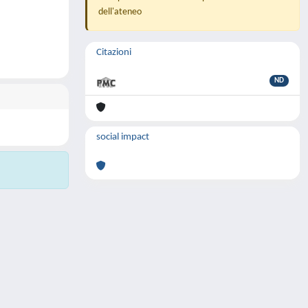
dell'ateneo
Citazioni
ND
social impact