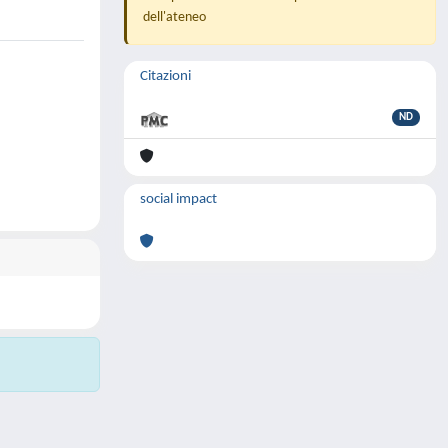
dell'ateneo
Citazioni
ND
social impact