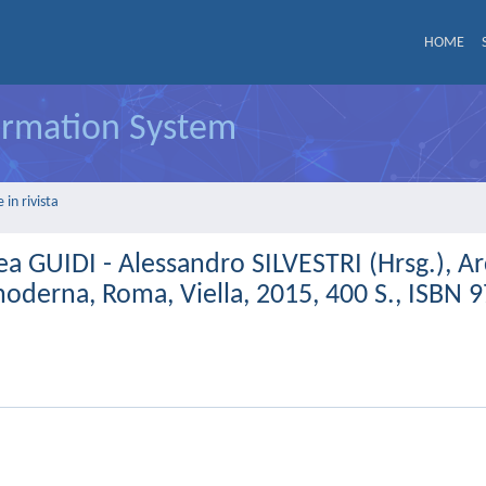
HOME
formation System
in rivista
 GUIDI - Alessandro SILVESTRI (Hrsg.), Ar
 moderna, Roma, Viella, 2015, 400 S., ISBN 