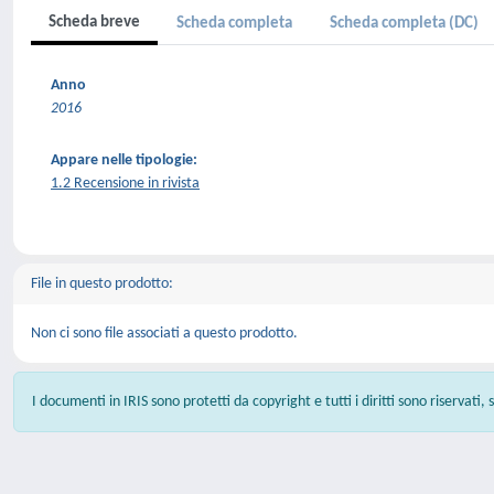
Scheda breve
Scheda completa
Scheda completa (DC)
Anno
2016
Appare nelle tipologie:
1.2 Recensione in rivista
File in questo prodotto:
Non ci sono file associati a questo prodotto.
I documenti in IRIS sono protetti da copyright e tutti i diritti sono riservati,