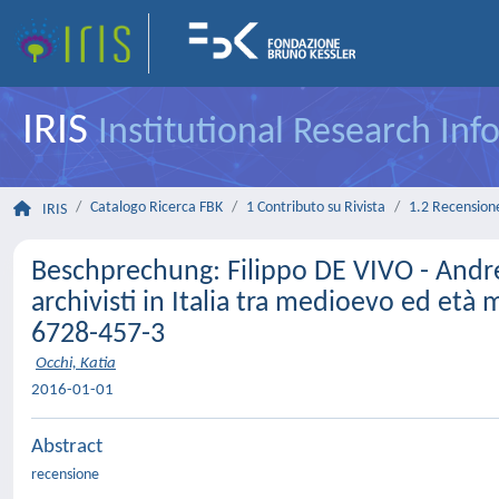
IRIS
Institutional Research In
Catalogo Ricerca FBK
1 Contributo su Rivista
1.2 Recensione 
IRIS
Beschprechung: Filippo DE VIVO - Andrea
archivisti in Italia tra medioevo ed età
6728-457-3
Occhi, Katia
2016-01-01
Abstract
recensione