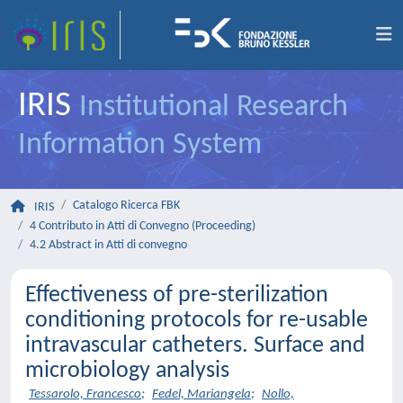
IRIS
Institutional Research
Information System
Catalogo Ricerca FBK
IRIS
4 Contributo in Atti di Convegno (Proceeding)
4.2 Abstract in Atti di convegno
Effectiveness of pre-sterilization
conditioning protocols for re-usable
intravascular catheters. Surface and
microbiology analysis
Tessarolo, Francesco
;
Fedel, Mariangela
;
Nollo,