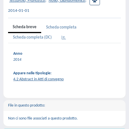
Tessarolo, Francesco
;
Nollo, Giandomenico
;
2014-01-01
Scheda breve
Scheda completa
Scheda completa (DC)
Anno
2014
Appare nelle tipologie:
4.2 Abstract in Atti di convegno
File in questo prodotto:
Non ci sono file associati a questo prodotto.