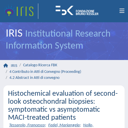
IRIS
Institutional Research
Information System
Catalogo Ricerca FBK
IRIS
4 Contributo in Atti di Convegno (Proceeding)
4.2 Abstract in Atti di convegno
Histochemical evaluation of second-
look osteochondral biopsies:
symptomatic vs asymptomatic
MACI-treated patients
Tessarolo, Francesco
;
Fedel, Mariangela
;
Nollo,