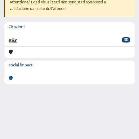
Attenzione! I dati visualizzati non sono stati sottoposti a
validazione da parte dell'ateneo
Citazioni
ND
social impact
Powered by
IRIS
-
about IRIS
-
Utilizzo dei