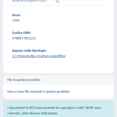
Scheda completa (DC)
Anno
1999
Codice ISBN
9788877831255
Appare nelle tipologie:
3.1 Monografia o trattato scientifico
File in questo prodotto:
Non ci sono file associati a questo prodotto.
I documenti in IRIS sono protetti da copyright e tutti i diritti sono
riservati, salvo diversa indicazione.