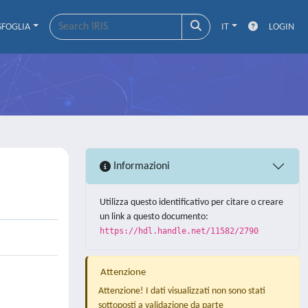
SFOGLIA
IT
LOGIN
Informazioni
Utilizza questo identificativo per citare o creare
un link a questo documento:
https://hdl.handle.net/11582/2790
Attenzione
Attenzione! I dati visualizzati non sono stati
sottoposti a validazione da parte