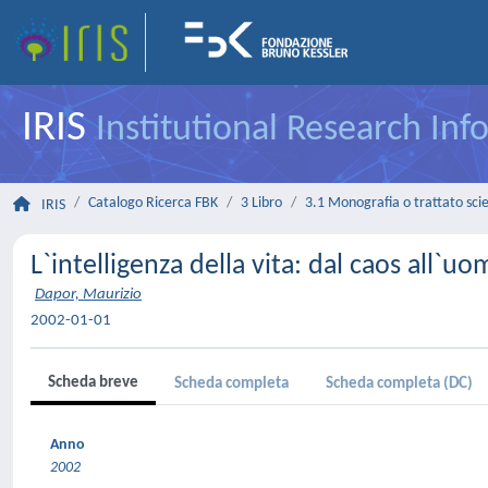
IRIS
Institutional Research In
Catalogo Ricerca FBK
3 Libro
3.1 Monografia o trattato scie
IRIS
L`intelligenza della vita: dal caos all`u
Dapor, Maurizio
2002-01-01
Scheda breve
Scheda completa
Scheda completa (DC)
Anno
2002