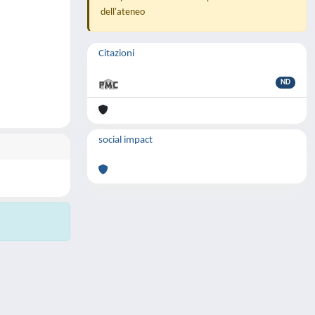
dell'ateneo
Citazioni
ND
social impact