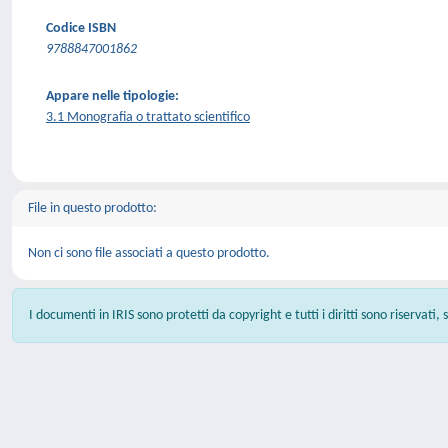
Codice ISBN
9788847001862
Appare nelle tipologie:
3.1 Monografia o trattato scientifico
File in questo prodotto:
Non ci sono file associati a questo prodotto.
I documenti in IRIS sono protetti da copyright e tutti i diritti sono riservati,