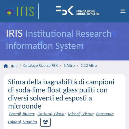
IRIS
Institutional Research
Information System
Catalogo Ricerca FBK
5 Altro
5.12 Altro
IRIS
Stima della bagnabilità di campioni
di soda-lime float glass puliti con
diversi solventi ed esposti a
microonde
Bartali, Ruben
;
Gottardi, Gloria
;
Micheli, Victor
;
Bensaada
Laidani, Nadhira