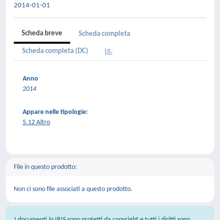
2014-01-01
Scheda breve
Scheda completa
Scheda completa (DC)
Anno
2014
Appare nelle tipologie:
5.12 Altro
File in questo prodotto:
Non ci sono file associati a questo prodotto.
I documenti in IRIS sono protetti da copyright e tutti i diritti sono