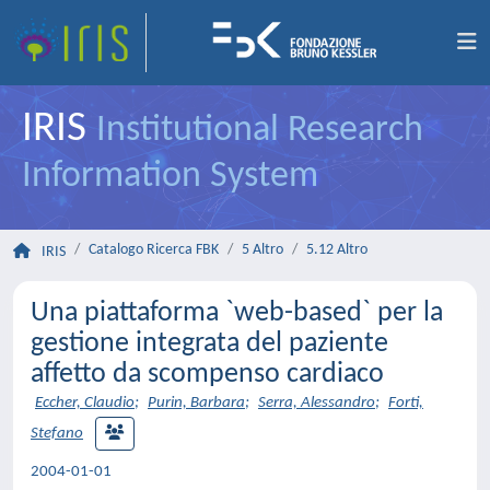
IRIS
Institutional Research
Information System
Catalogo Ricerca FBK
5 Altro
5.12 Altro
IRIS
Una piattaforma `web-based` per la
gestione integrata del paziente
affetto da scompenso cardiaco
Eccher, Claudio
;
Purin, Barbara
;
Serra, Alessandro
;
Forti,
Stefano
2004-01-01