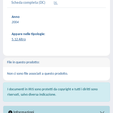
Scheda completa (DC)
Anno
2004
Appare nelle tipologie:
5.12 Altro
File in questo prodotto:
Non ci sono file associati a questo prodotto.
I documenti in IRIS sono protetti da copyright e tutti i diritti sono
riservati, salvo diversa indicazione.
Informazioni