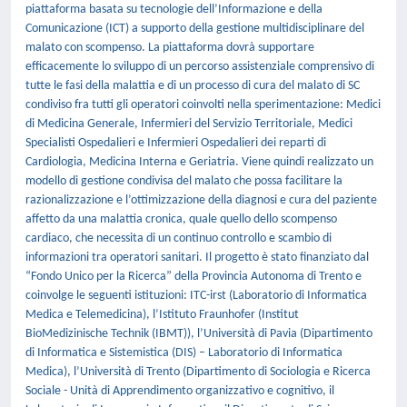
piattaforma basata su tecnologie dell’Informazione e della
Comunicazione (ICT) a supporto della gestione multidisciplinare del
malato con scompenso. La piattaforma dovrà supportare
efficacemente lo sviluppo di un percorso assistenziale comprensivo di
tutte le fasi della malattia e di un processo di cura del malato di SC
condiviso fra tutti gli operatori coinvolti nella sperimentazione: Medici
di Medicina Generale, Infermieri del Servizio Territoriale, Medici
Specialisti Ospedalieri e Infermieri Ospedalieri dei reparti di
Cardiologia, Medicina Interna e Geriatria. Viene quindi realizzato un
modello di gestione condivisa del malato che possa facilitare la
razionalizzazione e l’ottimizzazione della diagnosi e cura del paziente
affetto da una malattia cronica, quale quello dello scompenso
cardiaco, che necessita di un continuo controllo e scambio di
informazioni tra operatori sanitari. Il progetto è stato finanziato dal
“Fondo Unico per la Ricerca” della Provincia Autonoma di Trento e
coinvolge le seguenti istituzioni: ITC-irst (Laboratorio di Informatica
Medica e Telemedicina), l’Istituto Fraunhofer (Institut
BioMedizinische Technik (IBMT)), l’Università di Pavia (Dipartimento
di Informatica e Sistemistica (DIS) – Laboratorio di Informatica
Medica), l’Università di Trento (Dipartimento di Sociologia e Ricerca
Sociale - Unità di Apprendimento organizzativo e cognitivo, il