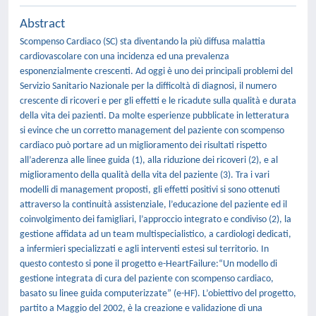
Abstract
Scompenso Cardiaco (SC) sta diventando la più diffusa malattia
cardiovascolare con una incidenza ed una prevalenza
esponenzialmente crescenti. Ad oggi è uno dei principali problemi del
Servizio Sanitario Nazionale per la difficoltà di diagnosi, il numero
crescente di ricoveri e per gli effetti e le ricadute sulla qualità e durata
della vita dei pazienti. Da molte esperienze pubblicate in letteratura
si evince che un corretto management del paziente con scompenso
cardiaco può portare ad un miglioramento dei risultati rispetto
all’aderenza alle linee guida (1), alla riduzione dei ricoveri (2), e al
miglioramento della qualità della vita del paziente (3). Tra i vari
modelli di management proposti, gli effetti positivi si sono ottenuti
attraverso la continuità assistenziale, l’educazione del paziente ed il
coinvolgimento dei famigliari, l’approccio integrato e condiviso (2), la
gestione affidata ad un team multispecialistico, a cardiologi dedicati,
a infermieri specializzati e agli interventi estesi sul territorio. In
questo contesto si pone il progetto e-HeartFailure:“Un modello di
gestione integrata di cura del paziente con scompenso cardiaco,
basato su linee guida computerizzate” (e-HF). L’obiettivo del progetto,
partito a Maggio del 2002, è la creazione e validazione di una