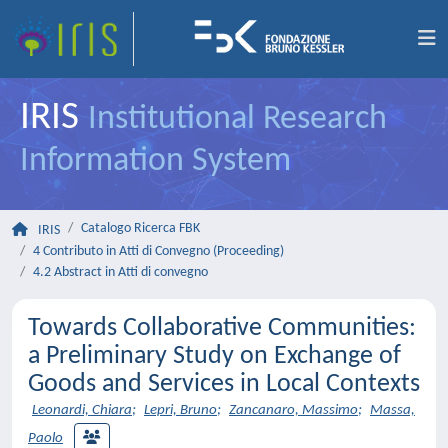
IRIS
Institutional Research
Information System
Catalogo Ricerca FBK
IRIS
4 Contributo in Atti di Convegno (Proceeding)
4.2 Abstract in Atti di convegno
Towards Collaborative Communities:
a Preliminary Study on Exchange of
Goods and Services in Local Contexts
Leonardi, Chiara
;
Lepri, Bruno
;
Zancanaro, Massimo
;
Massa,
Paolo