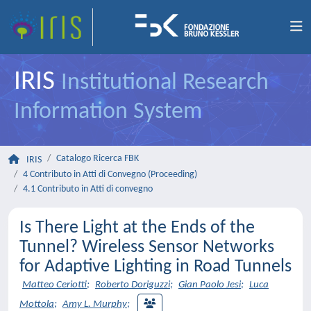
IRIS
Institutional Research
Information System
Catalogo Ricerca FBK
IRIS
4 Contributo in Atti di Convegno (Proceeding)
4.1 Contributo in Atti di convegno
Is There Light at the Ends of the
Tunnel? Wireless Sensor Networks
for Adaptive Lighting in Road Tunnels
Matteo Ceriotti
;
Roberto Doriguzzi
;
Gian Paolo Jesi
;
Luca
Mottola
;
Amy L. Murphy
;