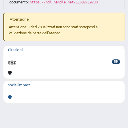
documento:
https://hdl.handle.net/11582/19230
Attenzione
Attenzione! I dati visualizzati non sono stati sottoposti a
validazione da parte dell'ateneo
Citazioni
ND
social impact