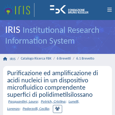
IRIS
Institutional Research
Information System
Catalogo Ricerca FBK
6 Brevetti
6.1 Brevetto
IRIS
Purificazione ed amplificazione di
acidi nucleici in un dispositivo
microfluidico comprendente
superfici di polidimetilsilossano
Pasquardini, Laura
;
Potrich, Cristina
;
Lunelli,
Lorenzo
;
Pederzolli, Cecilia
;