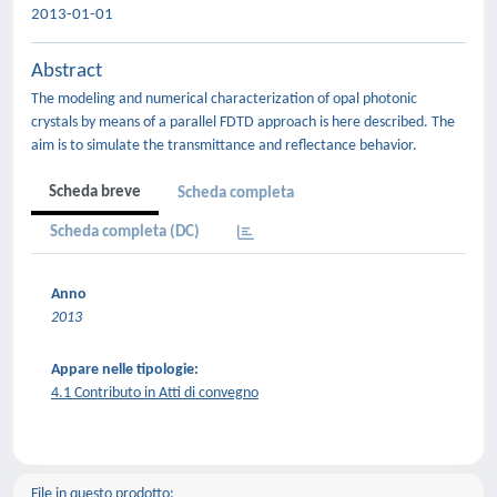
2013-01-01
Abstract
The modeling and numerical characterization of opal photonic
crystals by means of a parallel FDTD approach is here described. The
aim is to simulate the transmittance and reflectance behavior.
Scheda breve
Scheda completa
Scheda completa (DC)
Anno
2013
Appare nelle tipologie:
4.1 Contributo in Atti di convegno
File in questo prodotto: